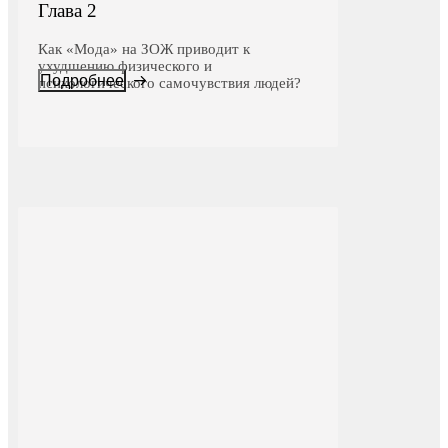
Глава 2
Как «Мода» на ЗОЖ приводит к
ухудшению физического и
Подробнее
психологического самочувствия людей?