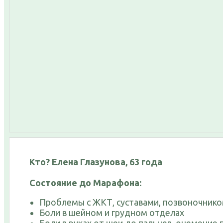
Кто?
Елена Глазунова, 63 года
Состояние до Марафона:
Проблемы с ЖКТ, суставами, позвоночник
Боли в шейном и грудном отделах