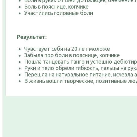
Боли в руках от шеи до пальцев, онемение
Боль в пояснице, копчике
Участились головные боли
Результат:
Чувствует себя на 20 лет моложе
Забыла про боли в пояснице, копчике
Пошла танцевать танго и успешно дебютир
Руки и тело обрели гибкость, пальцы на ру
Перешла на натуральное питание, исчезла 
В жизнь вошли творческие, позитивные лю