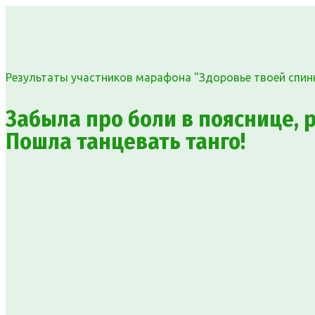
Результаты участников марафона "Здоровье твоей спин
Забыла про боли в пояснице, р
Пошла танцевать танго!