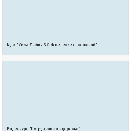
Курс "
Сила Любви 3.0
Исцеление отношений"
Видеокурс "Погружение в здоровье"